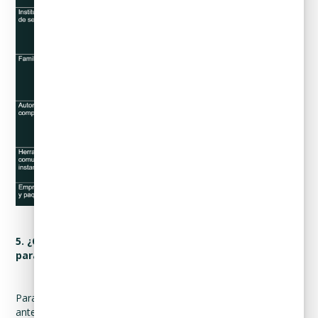
5. ¿Con quién compartimos su Información Personal y
para qué fines? (Transferencias de datos personales).
Para dar cumplimiento a las finalidades que se escribieron
anteriormente y otras que sean exigidas legalmente o por