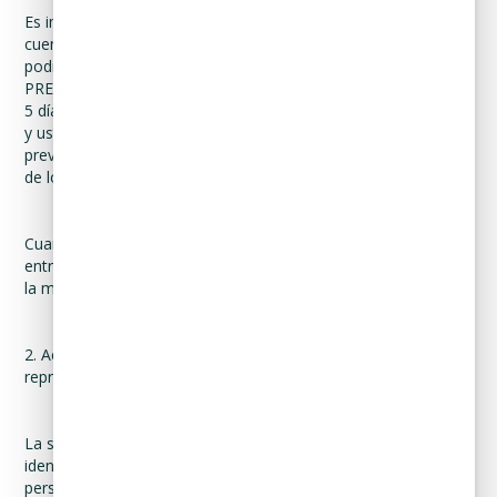
Es importante que tome en cuenta que, si la solicitud no
cuenta con la información antes descrita, el responsable
podrá solicitar la información faltante por medio de una
PREVENCIÓN, la cual se deberá emitir en un plazo máximo de
5 días hábiles contados a partir de la recepción de la solicitud,
y usted tendrá 10 días hábiles, después de recibir la
prevención, para proporcionar la información requerida, pues
de lo contrario se tendrá como no presentada su solicitud.
Cuando presente su solicitud, el responsable le deberá
entregar un ACUSE en el que conste la fecha de recepción de
la misma.
2. Acreditar la identidad del titular y, en su caso, la de su
representante, así como la personalidad de este último.
La solicitud se deberá acompañar de copia simple de una
identificación oficial de usted como titular de los datos
personales, así como de su representante, en caso de que