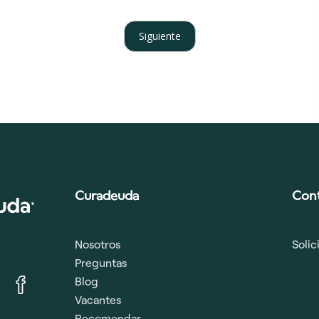
Siguiente
Curadeuda
Con
Nosotros
Soli
Preguntas
Blog
Vacantes
Recomendar