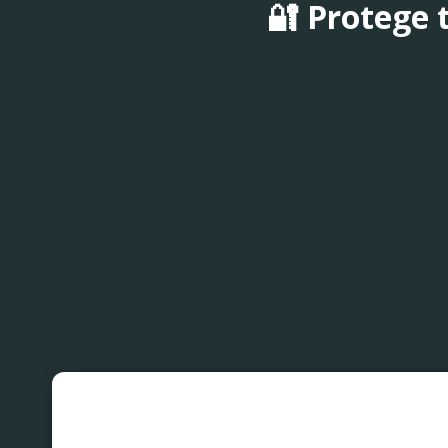
🔐 Protege t