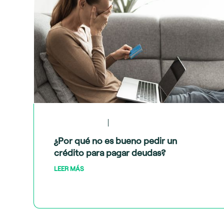
May 28, 2024
Crédito y deudas
¿Por qué no es bueno pedir un
crédito para pagar deudas?
LEER MÁS