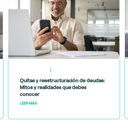
May 28, 2024
Tips financieros
Quitas y reestructuración de deudas:
Mitos y realidades que debes
conocer
LEER MÁS