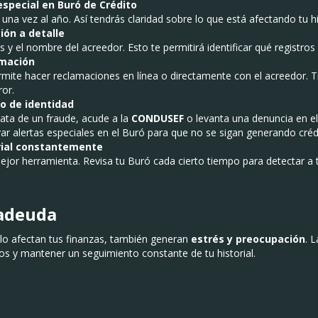
 especial en Buró de Crédito
una vez al año. Así tendrás claridad sobre lo que está afectando tu his
ión a detalle
 y el nombre del acreedor. Esto te permitirá identificar qué registros
amación
rmite hacer reclamaciones en línea o directamente con el acreedor. T
ror.
bo de identidad
trata de un fraude, acude a la
CONDUSEF
o levanta una denuncia en e
r alertas especiales en el Buró para que no se sigan generando créd
rial constantemente
ejor herramienta. Revisa tu Buró cada cierto tiempo para detectar a 
radeuda
o afectan tus finanzas, también generan
estrés y preocupación
. 
os y mantener un seguimiento constante de tu historial.