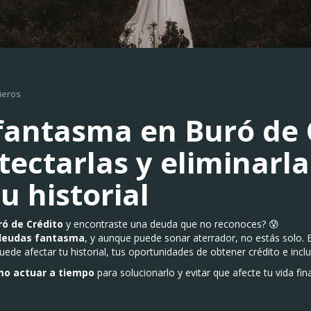
ieros
antasma en Buró de C
ectarlas y eliminarla
u historial
ró de Crédito
y encontraste una deuda que no reconoces? 😰
deudas fantasma
, y aunque puede sonar aterrador, no estás solo.
de afectar tu historial, tus oportunidades de obtener crédito e inclus
o actuar a tiempo
para solucionarlo y evitar que afecte tu vida fin