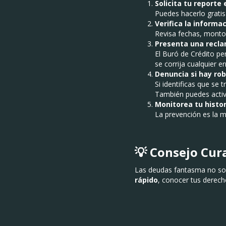
Solicita tu reporte
Puedes hacerlo gratis 
Verifica la informac
Revisa fechas, montos
Presenta una recl
El Buró de Crédito pe
se corrija cualquier er
Denuncia si hay ro
Si identificas que se 
También puedes activa
Monitorea tu histo
La prevención es la m
💡 Consejo Cu
Las deudas fantasma no sol
rápido
, conocer tus derech