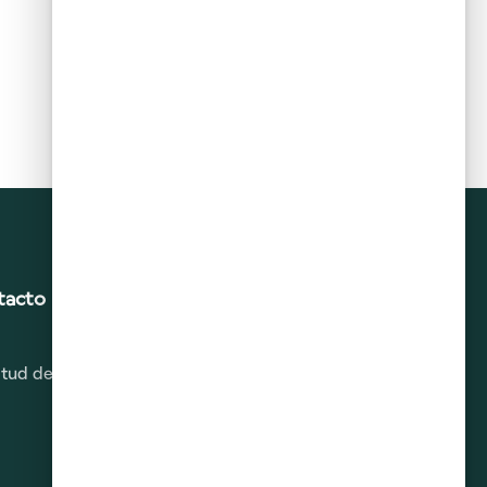
tacto
citud de Derechos ARCO