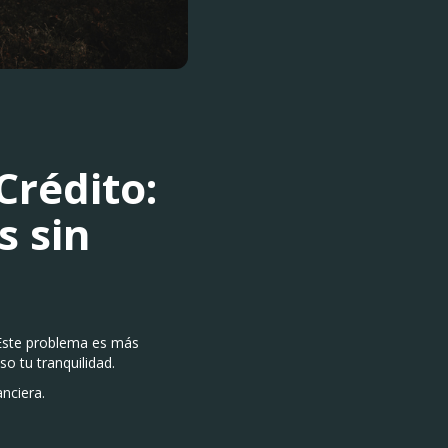
rédito:
s sin
 Este problema es más
o tu tranquilidad.
anciera.