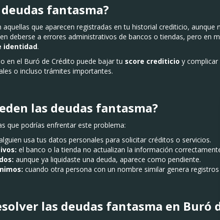
s deudas fantasma?
 aquellas que aparecen registradas en tu historial crediticio, aunque 
den deberse a errores administrativos de bancos o tiendas, pero en
e identidad
.
o en el Buró de Crédito puede bajar tu
score crediticio
y complicar
les o incluso trámites importantes.
ceden las deudas fantasma?
las que podrías enfrentar este problema:
alguien usa tus datos personales para solicitar créditos o servicios.
ivos:
el banco o la tienda no actualizan la información correctament
dos:
aunque ya liquidaste una deuda, aparece como pendiente.
nimos:
cuando otra persona con un nombre similar genera registros e
esolver las deudas fantasma en Buró 