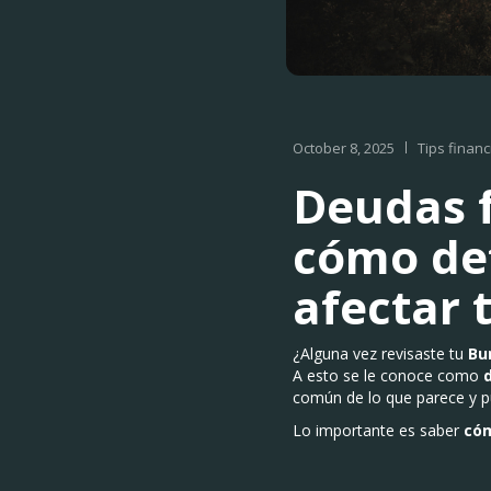
October 8, 2025
Tips financ
Deudas f
cómo det
afectar t
¿Alguna vez revisaste tu
Bu
A esto se le conoce como
común de lo que parece y pue
Lo importante es saber
cóm