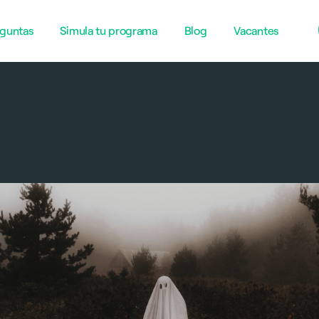
guntas
Simula tu programa
Blog
Vacantes