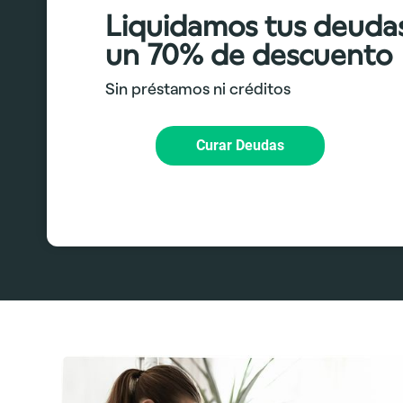
Liquidamos tus deuda
un 70% de descuento
Sin préstamos ni créditos
Curar Deudas