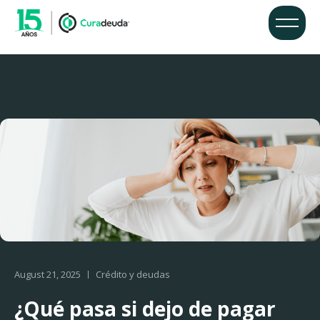
August 21, 2025
Crédito y deudas
¿Qué pasa si dejo de pagar