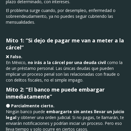
plazo determinado, con intereses.
El problema surge cuando, por desempleo, enfermedad o
sobreendeudamiento, ya no puedes seguir cubriendo las
mensualidades.
Mito 1: “Si dejo de pagar me van a meter a la
cárcel”
❌ Falso.
En México,
no irás a la cárcel por una deuda civil
como la
de un préstamo personal. Las únicas deudas que pueden
implicar un proceso penal son las relacionadas con fraude o
con delitos fiscales, no el simple impago.
Mito 2: “El banco me puede embargar
inmediatamente”
🟡 Parcialmente cierto.
Ningún banco puede
embargarte sin antes llevar un juicio
legal
y obtener una orden judicial. Si no pagas, te llamarán, te
enviarán notificaciones y podrían iniciar un proceso. Pero eso
lleva tiempo y solo ocurre en ciertos casos.