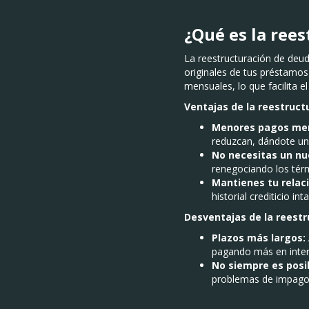
¿Qué es la ree
La reestructuración de deud
originales de tus préstamos 
mensuales, lo que facilita e
Ventajas de la reestruct
Menores pagos men
reduzcan, dándote un 
No necesitas un n
renegociando los térm
Mantienes tu relaci
historial crediticio int
Desventajas de la reestr
Plazos más largos:
pagando más en inter
No siempre es posi
problemas de impago 