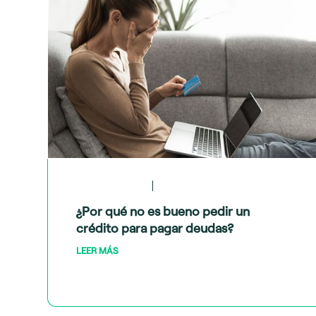
May 28, 2024
Crédito y deudas
¿Por qué no es bueno pedir un
crédito para pagar deudas?
LEER MÁS