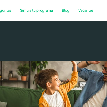
guntas
Simula tu programa
Blog
Vacantes