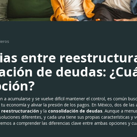
ieros
ias entre reestructur
ación de deudas: ¿Cuá
ción?
a acumularse y se vuelve difícil mantener el control, es común busc
 tu economía y aliviar la presión de los pagos. En México, dos de las
a
reestructuración
y la
consolidación de deudas
. Aunque a menud
soluciones diferentes, y cada una tiene sus propias características y
remos a comprender las diferencias clave entre ambas opciones y cuá