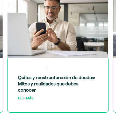
May 28, 2024
Tips financieros
Quitas y reestructuración de deudas:
Mitos y realidades que debes
conocer
LEER MÁS