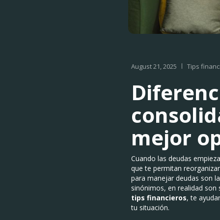
August 21, 2025
Tips financ
Diferenc
consolid
mejor op
Cuando las deudas empiezan 
que te permitan reorganizar
para manejar deudas son l
sinónimos, en realidad son 
tips financieros
, te ayuda
tu situación.