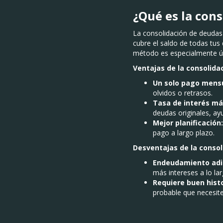
¿Qué es la con
La consolidación de deudas
cubre el saldo de todas tus
método es especialmente úti
Ventajas de la consolida
Un solo pago mensu
olvidos o retrasos.
Tasa de interés má
deudas originales, ay
Mejor planificación:
pago a largo plazo.
Desventajas de la consol
Endeudamiento adic
más intereses a lo la
Requiere buen histor
probable que necesites