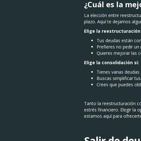
¿Cuál es la mej
La elección entre reestruct
plazo. Aquí te dejamos alg
Elige la reestructuración 
Tus deudas están con
Prefieres no pedir u
Quieres mejorar las co
Elige la consolidación si:
Tienes varias deudas 
Buscas simplificar tu
Crees que puedes obte
Tanto la reestructuración c
estrés financiero. Elegir l
estamos aquí para ofrecerte 
Salir de de