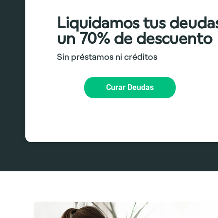
Liquidamos tus deuda
un 70% de descuento
Sin préstamos ni créditos
Curar Deudas