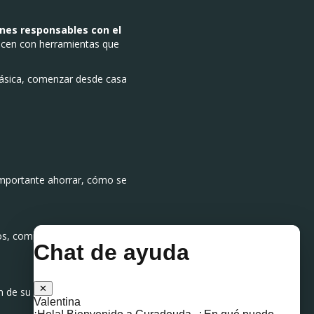
nes responsables con el
recen con herramientas que
básica, comenzar desde casa
 importante ahorrar, cómo se
tos, comparando precios o
 de su propio dinero.