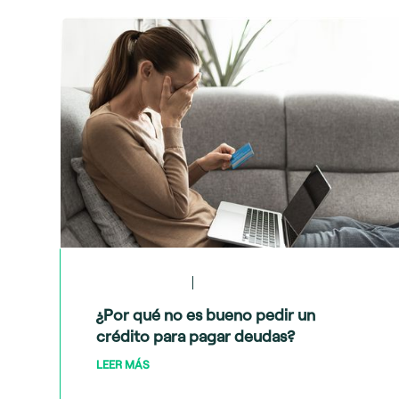
May 28, 2024
Crédito y deudas
¿Por qué no es bueno pedir un
crédito para pagar deudas?
LEER MÁS