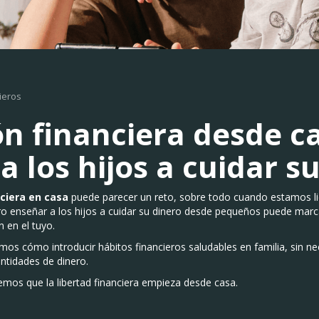
ieros
n financiera desde ca
a los hijos a cuidar s
ciera en casa
puede parecer un reto, sobre todo cuando estamos l
 enseñar a los hijos a cuidar su dinero desde pequeños puede marca
 en el tuyo.
imos cómo introducir hábitos financieros saludables en familia, sin n
antidades de dinero.
eemos que la libertad financiera empieza desde casa.