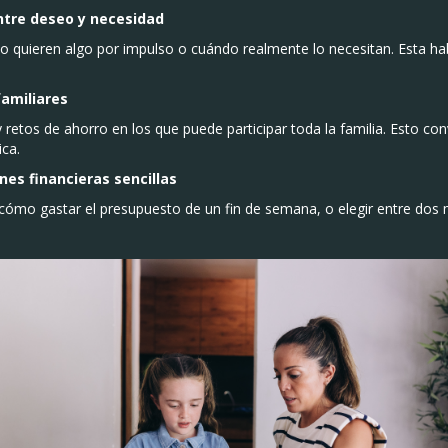
entre deseo y necesidad
o quieren algo por impulso o cuándo realmente lo necesitan. Esta habil
familiares
retos de ahorro en los que puede participar toda la familia. Esto con
ica.
ones financieras sencillas
 cómo gastar el presupuesto de un fin de semana, o elegir entre dos m