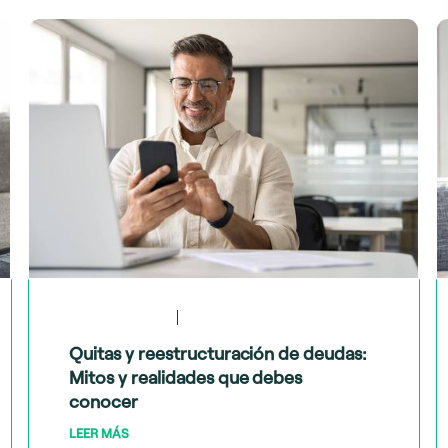
May 28, 2024
Tips financieros
Quitas y reestructuración de deudas:
Mitos y realidades que debes
conocer
LEER MÁS