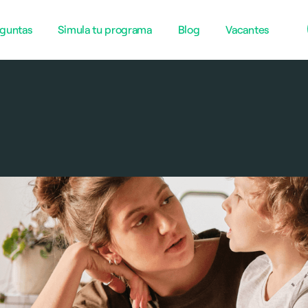
guntas
Simula tu programa
Blog
Vacantes