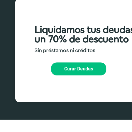
Liquidamos tus deuda
un 70% de descuento
Sin préstamos ni créditos
Curar Deudas