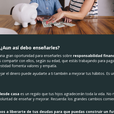
 ¿Aun así debo enseñarles?
 una gran oportunidad para enseñarles sobre
responsabilidad finan
s compartir con ellos, según su edad, que estás trabajando para paga
estidad fomenta valores y empatía.
r el dinero puede ayudarte a ti también a mejorar tus hábitos. Es u
desde casa
es un regalo que tus hijos agradecerán toda la vida. No
o voluntad de enseñar y mejorar. Recuerda: los grandes cambios co
s a liberarte de tus deudas para que puedas construir un fut