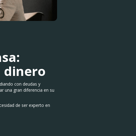
sa:
u dinero
idiando con deudas y
r una gran diferencia en su
ecesidad de ser experto en