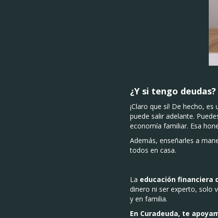
¿Y si tengo deudas?
¡Claro que sí! De hecho, es
puede salir adelante. Puede
economía familiar. Esa hon
Además, enseñarles a maneja
todos en casa.
La
educación financiera 
dinero ni ser experto, sol
y en familia.
En Curadeuda, te apoyamo