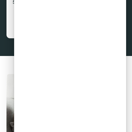
Sin préstamos ni créditos
Curar Deudas