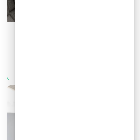
May 28, 2024
Crédito y deudas
¿Por qué no es bueno pedir un crédito para
pagar deudas?
LEER MÁS