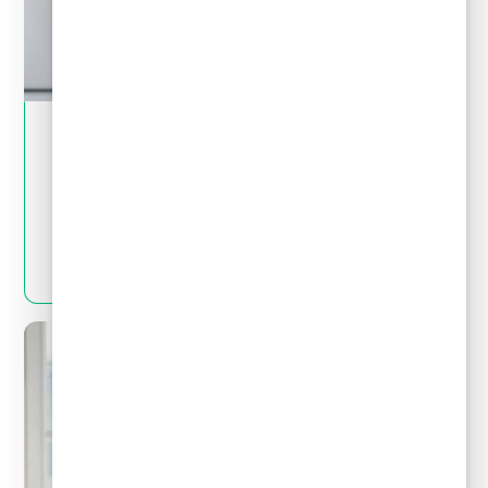
May 28, 2024
Tips financieros
Quitas y reestructuración de deudas: Mitos
y realidades que debes conocer
LEER MÁS