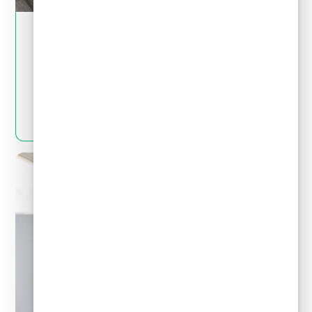
May 28, 2024
Crédito y deudas
¿Por qué no es bueno pedir un crédito para
pagar deudas?
LEER MÁS