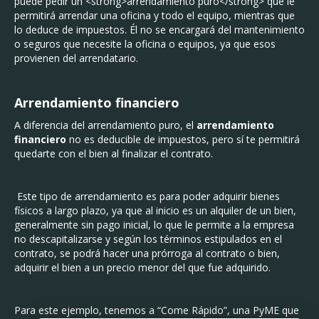
puede pedir un <strong>arrendamiento puro</strong> que le
permitirá arrendar una oficina y todo el equipo, mientras que
lo deduce de impuestos. Él no se encargará del mantenimiento
o seguros que necesite la oficina o equipos, ya que esos
provienen del arrendatario.
Arrendamiento financiero
A diferencia del arrendamiento puro, el
arrendamiento
financiero
no es deducible de impuestos, pero sí te permitirá
quedarte con el bien al finalizar el contrato.
Este tipo de arrendamiento es para poder adquirir bienes
físicos a largo plazo, ya que al inicio es un alquiler de un bien,
generalmente sin pago inicial, lo que le permite a la empresa
no descapitalizarse y según los términos estipulados en el
contrato, se podrá hacer una prórroga al contrato o bien,
adquirir el bien a un precio menor del que fue adquirido.
Para este ejemplo, tenemos a “Come Rápido”, una PyME que