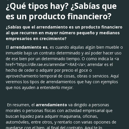
¿Qué tipos hay? ¿Sabías que
es un producto financiero?
¿Sabías que el arrendamiento es un producto financiero
al que recurren en mayor número pequeño y medianos
empresarios en crecimiento?
El
arrendamiento es
, es cuando alquilas algún bien mueble o
inmueble bajo un contrato determinado y así poder hacer uso
de ese bien por un determinado tiempo. O como indica la <a
href="https://dle.rae.es/arrendar">RAE</a>; arrendar es el
hecho de ceder o adquirir por precio el goce o
aprovechamiento temporal de cosas, obras o servicios. Aquí
veremos los tipos de arrendamientos que hay con ejemplos
que nos ayuden a entenderlo mejor.
En resumen, el
arrendamiento
va dirigido a personas
morales o personas físicas con actividad empresarial que
buscan liquidez para adquirir maquinaria, oficinas,
automóviles, entre otros, y rentarlo con varias opciones de
quedarse con el bien, al final del contrato. Aquí te lo