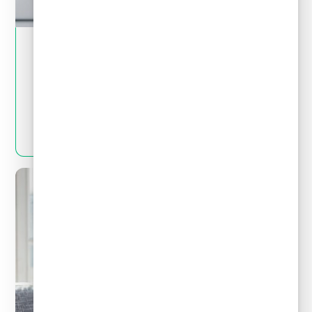
May 28, 2024
Tips financieros
Quitas y reestructuración de deudas: Mitos
y realidades que debes conocer
LEER MÁS