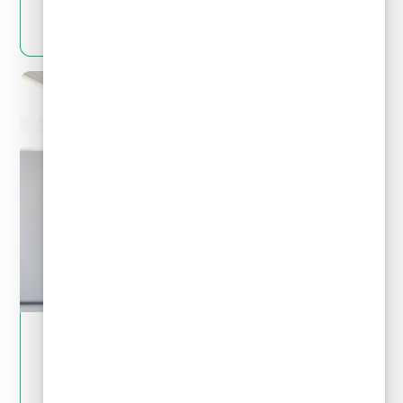
LEER MÁS
May 28, 2024
Tips financieros
Quitas y reestructuración de deudas: Mitos
y realidades que debes conocer