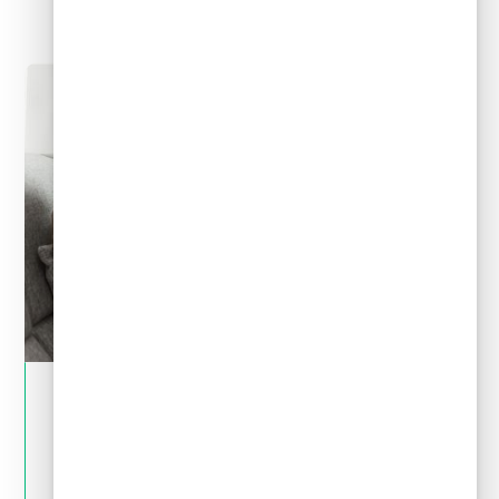
May 28, 2024
Crédito y deudas
¿Por qué no es bueno pedir un crédito para
pagar deudas?