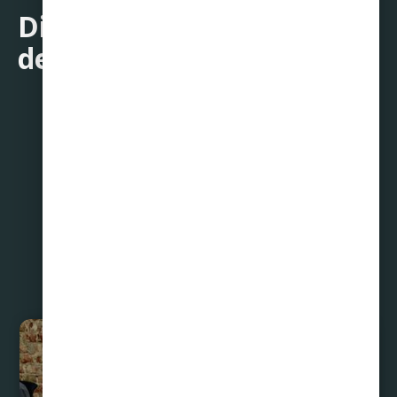
Disfruta sin deudas y haz
de estos días algo especial
Compartir