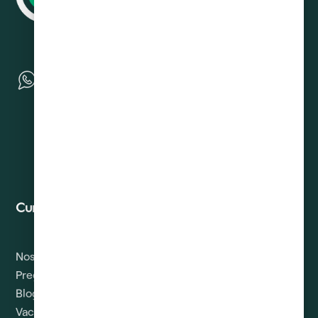
Curadeuda
Contacto
Nosotros
Solicitud de Derechos
ARCO
Preguntas
Blog
Vacantes