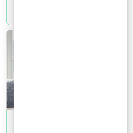
LEER MÁS
May 28, 2024
Tips financieros
Quiero invertir: ¿cómo distingo una