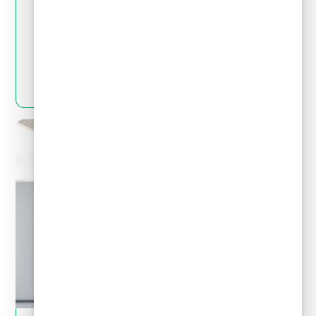
May 28, 2024
Crédito y deudas
¿Por qué no es bueno pedir un crédito para
pagar deudas?
LEER MÁS