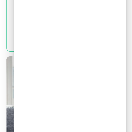
May 28, 2024
Tips financieros
Quitas y reestructuración de deudas: Mitos
y realidades que debes conocer
LEER MÁS