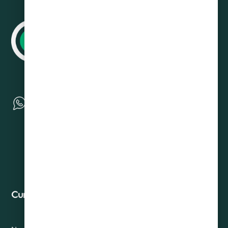
Curadeuda
Contacto